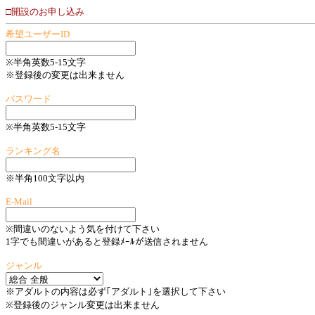
□開設のお申し込み
希望ユーザーID
※半角英数5-15文字
※登録後の変更は出来ません
パスワード
※半角英数5-15文字
ランキング名
※半角100文字以内
E-Mail
※間違いのないよう気を付けて下さい
1字でも間違いがあると登録ﾒｰﾙが送信されません
ジャンル
※アダルトの内容は必ず｢アダルト｣を選択して下さい
※登録後のジャンル変更は出来ません