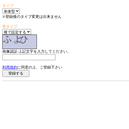
タイプ
※登録後のタイプ変更は出来ません
色タイプ
画像認証-上記文字を入力してください。
利用規約
に同意の上、ご登録下さい